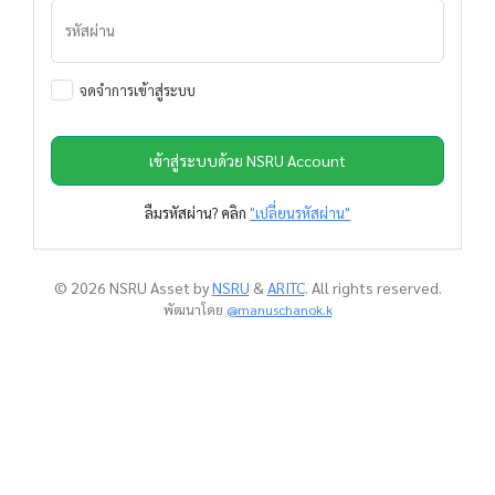
รหัสผ่าน
จดจำการเข้าสู่ระบบ
เข้าสู่ระบบด้วย NSRU Account
ลืมรหัสผ่าน? คลิก
"เปลี่ยนรหัสผ่าน"
© 2026 NSRU Asset by
NSRU
&
ARITC
. All rights reserved.
พัฒนาโดย
@manuschanok.k